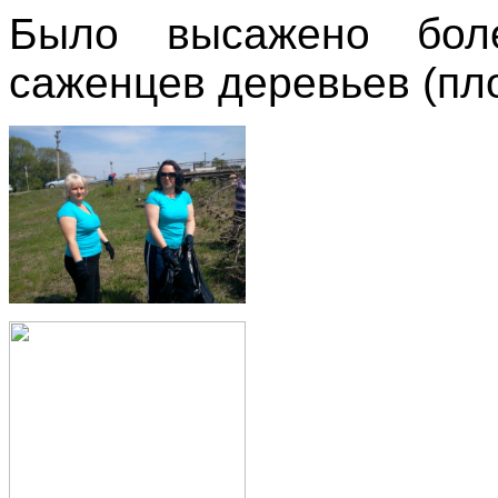
Было высажено бол
саженцев деревьев (пло