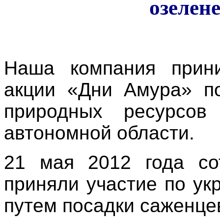
озелен
Наша компания прини
акции «Дни Амура» п
природных ресурсов 
автономной области.
21 мая 2012 года с
приняли участие по ук
путем посадки саженц