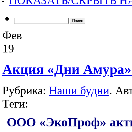
ПОКАЗАТЬ/СКРЫТЬ 
Найти:
Фев
19
Акция «Дни Амура»
Рубрика:
Наши будни
. Ав
Теги:
ООО «ЭкоПроф» акти