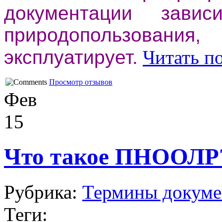
документации зави
природопользовани
эксплуатирует.
Читать п
Просмотр отзывов
Фев
15
Что такое ПНООЛР
Рубрика:
Термины докуме
Теги: