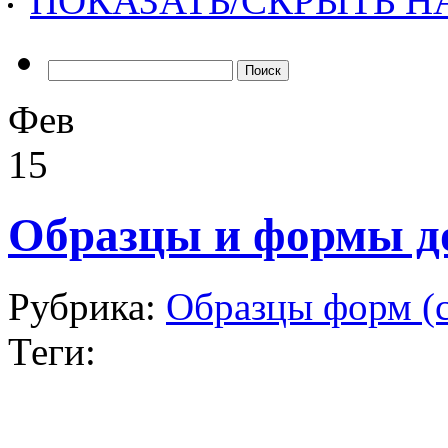
ПОКАЗАТЬ/СКРЫТЬ 
Найти:
Фев
15
Образцы и формы до
Рубрика:
Образцы форм (с
Теги: