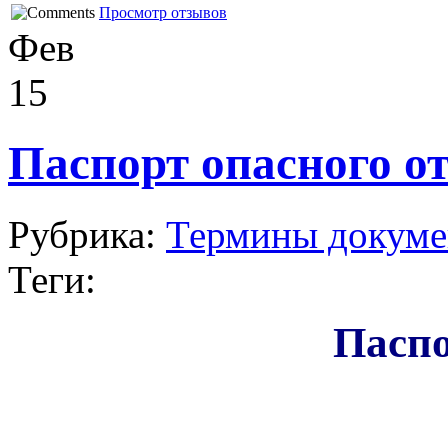
Просмотр отзывов
Фев
15
Паспорт опасного о
Рубрика:
Термины докуме
Теги:
Паспо