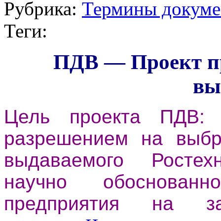
Рубрика:
Термины докуме
Теги:
ПДВ — Проект п
вы
Цель проекта ПДВ: 
разрешением на выбр
выдаваемого Ростех
научно обоснованн
предприятия на за