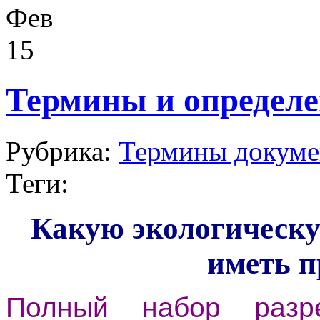
Фев
15
Термины и определ
Рубрика:
Термины докуме
Теги:
Какую экологическ
иметь п
Полный набор разре