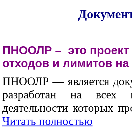
Докумен
ПНООЛР –
это проект
отходов и лимитов на
ПНООЛР
—
является до
разработан на всех п
деятельности которых пр
Читать полностью