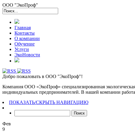
ООО "ЭкоПроф"
Главная
Контакты
О компании
Обучение
Услуги
ЭкоНовости
Добро пожаловать в
ООО "ЭкоПроф"!
Компания ООО «ЭкоПроф» специализированная экологическая 
индивидуальных предпринимателей. В нашей компании работаю
ПОКАЗАТЬ/СКРЫТЬ НАВИГАЦИЮ
Найти:
Фев
9