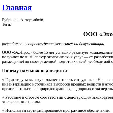
Главная
Рубрика: . Автор: admin
Теги:
ООО «ЭкоП
разработка и сопровождение экологической документации
ООО «ЭкоПроф» более 15 лет успешно реализует комплексные
получают полный спектр экологических услуг — от разработк
размещение) до своевременной подготовки всей необходимой о
Почему нам можно доверять:
√
Гарантируем высокую компетентность сотрудников.
Наши спе
инвентаризацию источников выбросов вредных веществ в атмос
представительство в природоохранных, надзорных и экспертны
√
Работаем в строгом соответствии с
действующим законодател
экологические нормы.
√
И
спользуем
сертифицированное программное обеспечение.