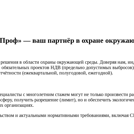
роф» — ваш партнёр в охране окружа
 решения в области охраны окружающей среды. Доверяя нам, и
и обязательных проектов НДВ (предельно допустимых выбросов
тчётности (ежеквартальной, полугодовой, ежегодной).
циалисты с многолетним стажем могут не только произвести ра
феру, получить разрешение (лимит), но и обеспечить экологиче
х организациях.
ьством и актуальными нормативными требованиями, включая С