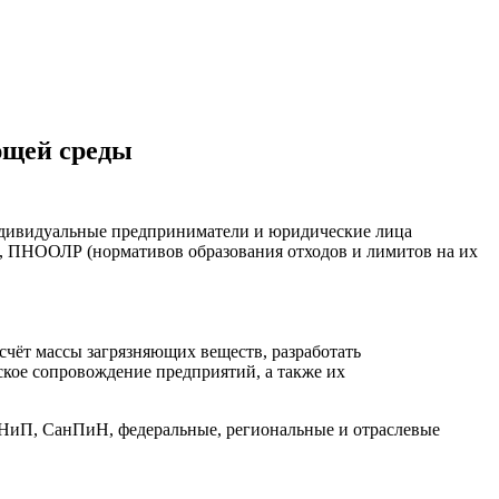
ющей среды
ндивидуальные предприниматели и юридические лица
), ПНООЛР (нормативов образования отходов и лимитов на их
счёт массы загрязняющих веществ, разработать
ское сопровождение предприятий, а также их
НиП, СанПиН, федеральные, региональные и отраслевые