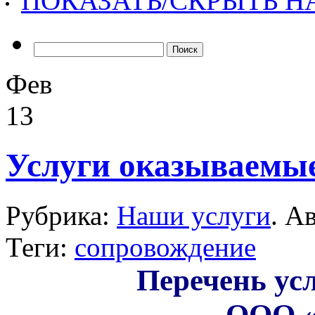
ПОКАЗАТЬ/СКРЫТЬ 
Найти:
Фев
13
Услуги оказываемы
Рубрика:
Наши услуги
. А
Теги:
сопровождение
Перечень ус
ООО 