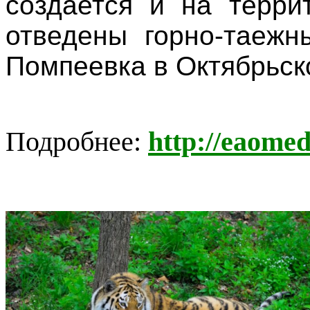
создается и на терри
отведены горно-таежн
Помпеевка в Октябрьск
Подробнее:
http://eaomed