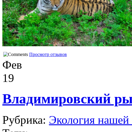
Просмотр отзывов
Фев
19
Владимировский ры
Рубрика:
Экология нашей 