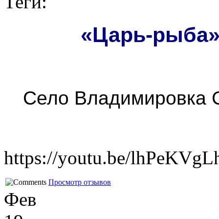
Теги:
«Царь-рыба»
Село Владимировка 
https://youtu.be/lhPeKVg
Просмотр отзывов
Фев