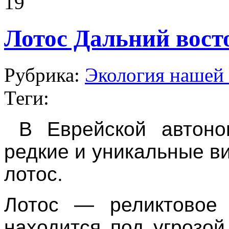
19
Лотос Дальний вост
Рубрика:
Экология нашей 
Теги:
В Еврейской автоно
редкие и уникальные в
лотос.
Лотос — реликтовое 
находится под угрозо