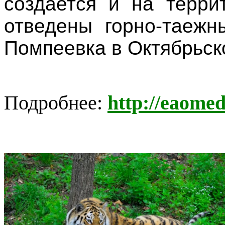
создается и на терри
отведены горно-таежн
Помпеевка в Октябрьск
Подробнее:
http://eaomed